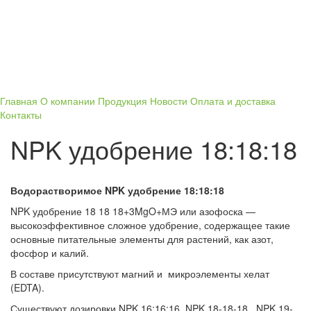
Главная
О компании
Продукция
Новости
Оплата и доставка
Контакты
NPK удобрение 18:18:18
Водорастворимое NPK удобрение 18:18:18
NPK удобрение 18 18 18+3MgO+МЭ или азофоска —
высокоэффективное сложное удобрение, содержащее такие
основные питательные элементы для растений, как азот,
фосфор и калий.
В составе присутствуют магний и микроэлементы хелат
(EDTA).
Существуют дозировки NPK 16:16:16, NPK 18-18-18, NPK 19-