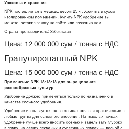
Упаковка и хранение
NPK поставляется в мешках, весом 25 кг. Хранить в сухом
изолированном помещении. Купить NPK удобрение вы
можете, оставив заявку на сайте или позвонив нам.
Страна-производитель: Узбекистан
Цена: 12 000 000 сум / тонна с НДС
Гранулированный NPK
Цена: 15 000 000 сум / тонна с НДС
Применение
NPK
18:18:18 для выращивания
разнообразных культур
Удобрение должно применяться только по назначению в
качестве сложного удобрения.
Удобрение используется на всех типах почвы и практические в
любые грунты для основного внесения. На тяжелых почвах
удобрение лучше всего вносить осенью и заделывать глубоко
в почву, на лёгких песчаных и супесчаных почвах — весной с