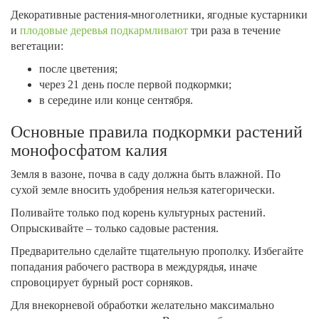
Декоративные растения-многолетники, ягодные кустарники
и
плодовые деревья подкармливают
три раза в течение
вегетации:
после цветения;
через 21 день после первой подкормки;
в середине или конце сентября.
Основные правила подкормки растений
монофосфатом калия
Земля в вазоне, почва в саду должна быть влажной. По
сухой земле вносить удобрения нельзя категорически.
Поливайте только под корень культурных растений.
Опрыскивайте – только садовые растения.
Предварительно сделайте тщательную прополку. Избегайте
попадания рабочего раствора в междурядья, иначе
спровоцирует бурный рост сорняков.
Для внекорневой обработки желательно максимально