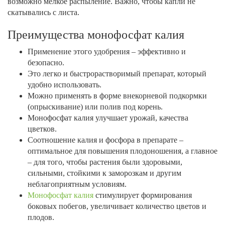
возможно мелкое распыление. Важно, чтобы капли не
скатывались с листа.
Преимущества монофосфат калия
Применение этого удобрения – эффективно и
безопасно.
Это легко и быстрорастворимый препарат, который
удобно использовать.
Можно применять в форме внекорневой подкормки
(опрыскивание) или полив под корень.
Монофосфат калия улучшает урожай, качества
цветков.
Соотношение калия и фосфора в препарате –
оптимальное для повышения плодоношения, а главное
– для того, чтобы растения были здоровыми,
сильными, стойкими к заморозкам и другим
неблагоприятным условиям.
Монофосфат калия
стимулирует формирования
боковых побегов, увеличивает количество цветов и
плодов.