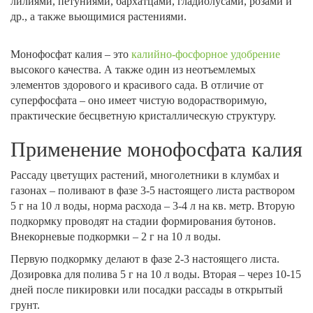
лилиями, петуниями, бархатцами, гладиолусами, розами и
др., а также вьющимися растениями.
Монофосфат калия – это
калийно-фосфорное удобрение
высокого качества. А также один из неотъемлемых
элементов здорового и красивого сада. В отличие от
суперфосфата – оно имеет чистую водорастворимую,
практические бесцветную кристаллическую структуру.
Применение монофосфата калия
Рассаду цветущих растений, многолетники в клумбах и
газонах – поливают в фазе 3-5 настоящего листа раствором
5 г на 10 л воды, норма расхода – 3-4 л на кв. метр. Вторую
подкормку проводят на стадии формирования бутонов.
Внекорневые подкормки – 2 г на 10 л воды.
Первую подкормку делают в фазе 2-3 настоящего листа.
Дозировка для полива 5 г на 10 л воды. Вторая – через 10-15
дней после пикировки или посадки рассады в открытый
грунт.