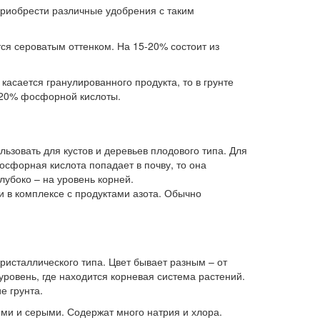
риобрести различные удобрения с таким
я сероватым оттенком. На 15-20% состоит из
асается гранулированного продукта, то в грунте
 20% фосфорной кислоты.
ьзовать для кустов и деревьев плодового типа. Для
осфорная кислота попадает в почву, то она
лубоко – на уровень корней.
и в комплексе с продуктами азота. Обычно
ристаллического типа. Цвет бывает разным – от
уровень, где находится корневая система растений.
е грунта.
ыми и серыми. Содержат много натрия и хлора.