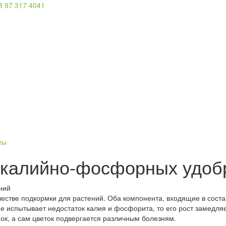
8 97 317 4041
ты
 калийно-фосфорных удоб
стве подкормки для растений. Оба компонента, входящие в соста
е испытывает недостаток калия и фосфорита, то его рост замедляе
ок, а сам цветок подвергается различным болезням.