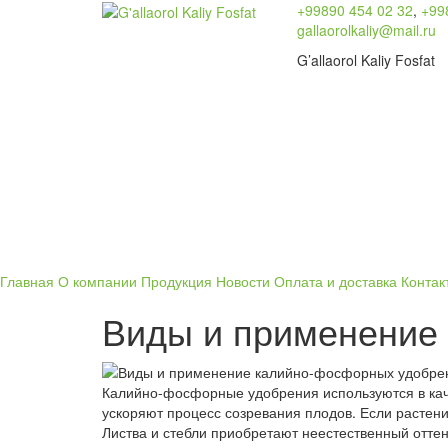
+99890 454 02 32
,
+99
gallaorolkaliy@mail.ru
G’allaorol Kaliy Fosfat
Главная
О компании
Продукция
Новости
Оплата и доставка
Контак
Виды и применение
Калийно-фосфорные удобрения используются в каче
ускоряют процесс созревания плодов. Если растени
Листва и стебли приобретают неестественный оттен