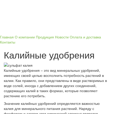
Главная
О компании
Продукция
Новости
Оплата и доставка
Контакты
Калийные удобрения
Калийные удобрения – это вид минеральных удобрений,
имеющих своей целью восполнить потребность растений в
калии. Как правило, они представлены в виде растворимых в
воде солей, иногда с добавлением других соединений,
содержащих калий в таких формах, которые позволяют
растению его потребить.
Значение калийных удобрений определяется важностью
калия для минерального питания растений. Наряду с
фосфором и азотом этот химический элемент является