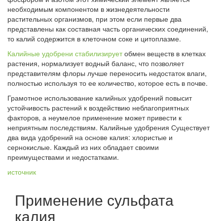
необходимым компонентом в жизнедеятельности
растительных организмов, при этом если первые два
представлены как составная часть органических соединений,
то калий содержится в клеточном соке и цитоплазме.
Калийные удобрени стабилизирует
обмен веществ в клетках
растения, нормализует водный баланс, что позволяет
представителям флоры лучше переносить недостаток влаги,
полностью используя то ее количество, которое есть в почве.
Грамотное использование калийных удобрений повысит
устойчивость растений к воздействию неблагоприятных
факторов, а неумелое применение может привести к
неприятным последствиям. Калийные удобрения Существует
два вида удобрений на основе калия: хлористые и
сернокислые. Каждый из них обладает своими
преимуществами и недостатками.
источник
Применение сульфата
калия