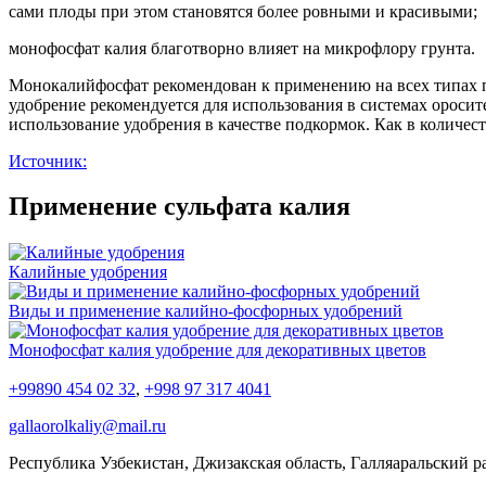
сами плоды при этом становятся более ровными и красивыми;
монофосфат калия благотворно влияет на микрофлору грунта.
Монокалийфосфат рекомендован к применению на всех типах п
удобрение рекомендуется для использования в системах оросит
использование удобрения в качестве подкормок. Как в количест
Источник:
Применение сульфата калия
Калийные удобрения
Виды и применение калийно-фосфорных удобрений
Монофосфат калия удобрение для декоративных цветов
+99890 454 02 32
,
+998 97 317 4041
gallaorolkaliy@mail.ru
Республика Узбекистан, Джизакская область, Галляаральский р