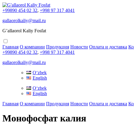
+99890 454 02 32
,
+998 97 317 4041
gallaorolkaliy@mail.ru
G’allaorol Kaliy Fosfat
Главная
О компании
Продукция
Новости
Оплата и доставка
Ко
+99890 454 02 32
,
+998 97 317 4041
gallaorolkaliy@mail.ru
Oʻzbek
English
Oʻzbek
English
Главная
О компании
Продукция
Новости
Оплата и доставка
Ко
Монофосфат калия