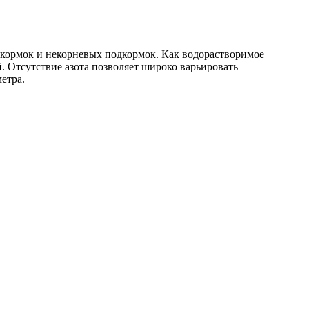
дкормок и некорневых подкормок. Как водорастворимое
. Отсутствие азота позволяет широко варьировать
етра.