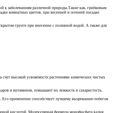
ий к заболеваниям различной природы.Такие как, грибковым
адке комнатных цветов, при весенней и осенней посадке
крытом грунте при внесении с поливной водой. А также для
а счет высокой усвояемости растениями химических чистых
аров и витаминов, повышают их лежкость и сахаристость.
й. Его применение способствует лучшему вызреванию побегов
орной кислотой. Молекулярная формула монофосфата калия