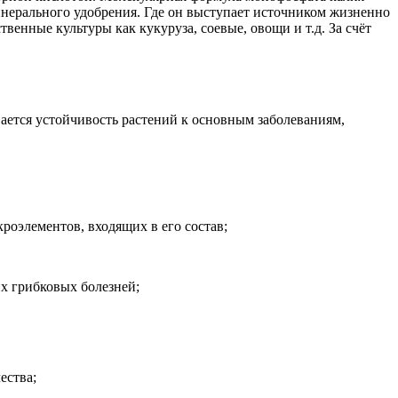
нерального удобрения. Где он выступает источником жизненно
енные культуры как кукуруза, соевые, овощи и т.д. За счёт
ается устойчивость растений к основным заболеваниям,
роэлементов, входящих в его состав;
их грибковых болезней;
ества;