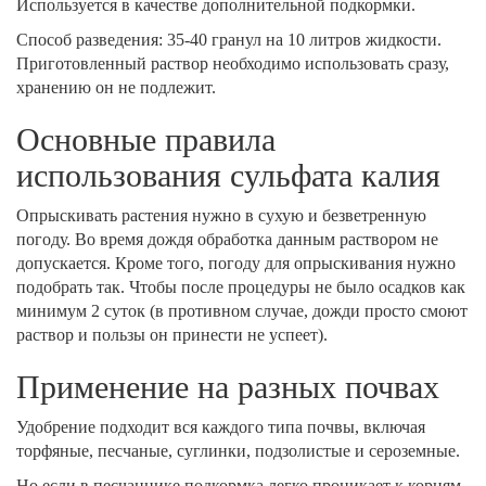
Используется в качестве дополнительной подкормки.
Способ разведения: 35-40 гранул на 10 литров жидкости.
Приготовленный раствор необходимо использовать сразу,
хранению он не подлежит.
Основные правила
использования сульфата калия
Опрыскивать растения нужно в сухую и безветренную
погоду. Во время дождя обработка данным раствором не
допускается. Кроме того, погоду для опрыскивания нужно
подобрать так. Чтобы после процедуры не было осадков как
минимум 2 суток (в противном случае, дожди просто смоют
раствор и пользы он принести не успеет).
Применение на разных почвах
Удобрение подходит вся каждого типа почвы, включая
торфяные, песчаные, суглинки, подзолистые и сероземные.
Но если в песчаннике подкормка легко проникает к корням,