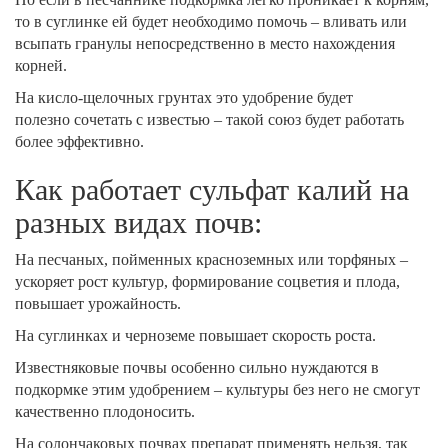
то в суглинке ей будет необходимо помочь – вливать или
всыпать гранулы непосредственно в место нахождения
корней.
На кисло-щелочных грунтах это удобрение будет
полезно сочетать с известью – такой союз будет работать
более эффективно.
Как работает сульфат калий на
разных видах почв:
На песчаных, пойменных красноземных или торфяных –
ускоряет рост культур, формирование соцветия и плода,
повышает урожайность.
На суглинках и черноземе повышает скорость роста.
Известняковые почвы особенно сильно нуждаются в
подкормке этим удобрением – культуры без него не смогут
качественно плодоносить.
На солончаковых почвах препарат применять нельзя, так