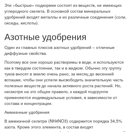
Эти «быстрые» подкормки состоят из веществ, не имеющих
углеродного скелета. В основной состав минеральных
удобрений входят металлы и их различные соединения (соли,
оксиды, кислоты).
Азотные удобрения
Один из главных плюсов азотных удобрений – отличные
диффузные свойства.
Поэтому все они хорошо растворимы в воде, и используются
как в твердом состоянии, так и в жидком. Обычно эту группу
туков вносят в землю очень рано, за месяц до весенней
вспашки, чтобы они успели высвободить значительную часть
полезных веществ до начала активного роста растений. Но,
несмотря на это общее правило, к каждой подгруппе
применяются индивидуальные условия, в зависимости от
состава и концентрации.
Аммиачные удобрения
В аммиачной селитре (NH4NO3) содержится порядка 34,5%
азота. Кроме этого элемента, в состав входят