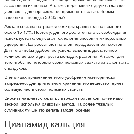
засолоневших почвах. А также, и для многих других, главное
условие – для чернозема ее применять нельзя. Нормы
внесения – порядка 30-35 г/м?.
Азота в составе натриевой селитры сравнительно немного —
около 15-17%. Поэтому, для его достаточного высвобождения
используется следующая технология внесения минеральных
удобрений. Ее рассыпают по зяби перед весенней пахотой.
Для того чтобы удобрение успела выделить достаточное
количество азота для роста молодых растений. А также, для
того чтобы не потеряла своих полезных свойств из-за контакта
с воздухом.
В теплицах применение этого удобрения категорически
запрещено. Дли длительном хранении это вещество теряет
большую часть своих полезных свойств.
Вносить натриевую селитру в грядки при легкой почве надо
весной, используя рядковый метод. На более тяжелых
суглинках лучше это делать загодя, осенью.
Цианамид кальция