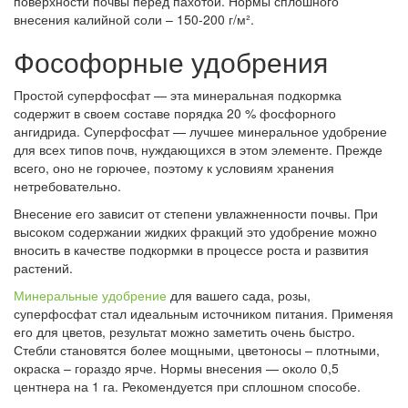
поверхности почвы перед пахотой. Нормы сплошного
внесения калийной соли – 150-200 г/м².
Фософорные удобрения
Простой суперфосфат — эта минеральная подкормка
содержит в своем составе порядка 20 % фосфорного
ангидрида. Суперфосфат — лучшее минеральное удобрение
для всех типов почв, нуждающихся в этом элементе. Прежде
всего, оно не горючее, поэтому к условиям хранения
нетребовательно.
Внесение его зависит от степени увлажненности почвы. При
высоком содержании жидких фракций это удобрение можно
вносить в качестве подкормки в процессе роста и развития
растений.
Минеральные удобрение
для вашего сада, розы,
суперфосфат стал идеальным источником питания. Применяя
его для цветов, результат можно заметить очень быстро.
Стебли становятся более мощными, цветоносы – плотными,
окраска – гораздо ярче. Нормы внесения — около 0,5
центнера на 1 га. Рекомендуется при сплошном способе.